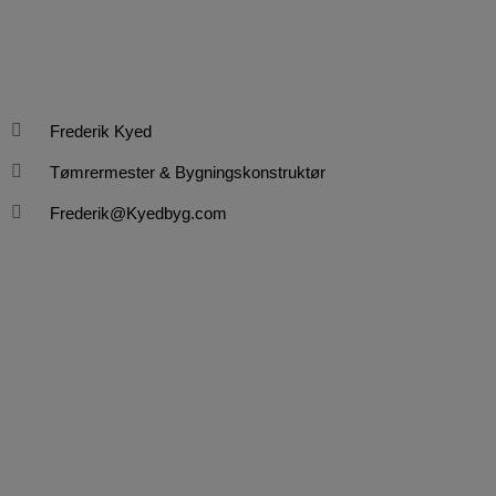
Frederik Kyed
Tømrermester & Bygningskonstruktør
Frederik@Kyedbyg.com