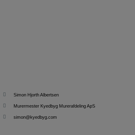
Simon Hjorth Albertsen
Murermester Kyedbyg Murerafdeling ApS
simon@kyedbyg.com