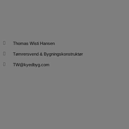
Thomas Wisti Hansen
Tømrersvend & Bygningskonstruktør
TW@kyedbyg.com