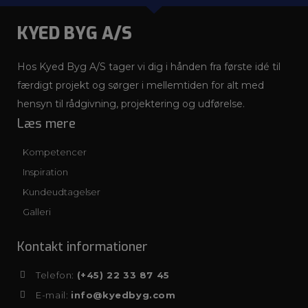
KYED BYG A/S
Hos Kyed Byg A/S tager vi dig i hånden fra første idé til
færdigt projekt og sørger i mellemtiden for alt med
hensyn til rådgivning, projektering og udførelse.
Læs mere
Kompetencer
Inspiration
Kundeudtagelser
Galleri
Kontakt informationer
Telefon:
(+45) 22 33 87 45
E-mail:
info@kyedbyg.com