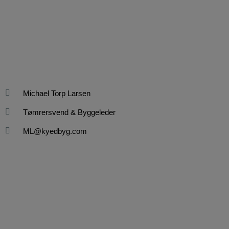
Michael Torp Larsen
Tømrersvend & Byggeleder
ML@kyedbyg.com