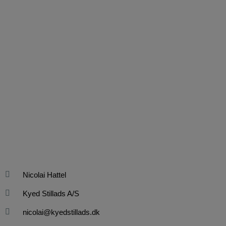
Nicolai Hattel
Kyed Stillads A/S
nicolai@kyedstillads.dk