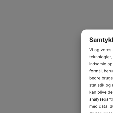
Samtykk
Vi og vores
teknologier,
indsamle opl
formål, heru
bedre bruger
statistik og
kan blive d
analysepart
med data, du