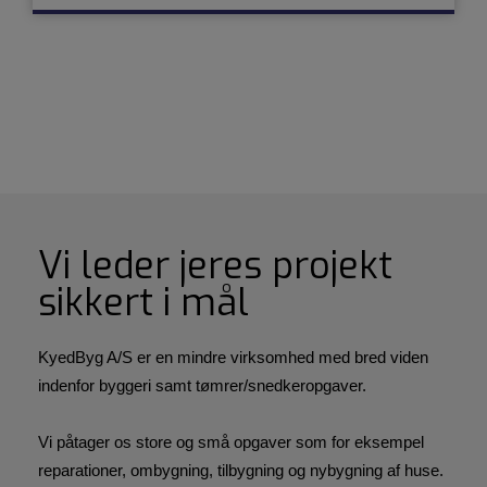
Vi leder jeres projekt
sikkert i mål
KyedByg A/S er en mindre virksomhed med bred viden
indenfor byggeri samt tømrer/snedkeropgaver.​
Vi påtager os store og små opgaver som for eksempel
reparationer, ombygning, tilbygning og nybygning af huse.​