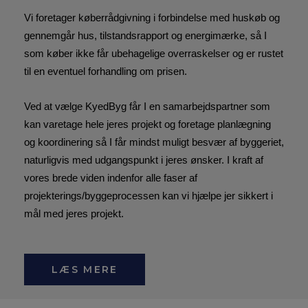
Vi foretager køberrådgivning i forbindelse med huskøb og
gennemgår hus, tilstandsrapport og energimærke, så I
som køber ikke får ubehagelige overraskelser og er rustet
til en eventuel forhandling om prisen.
Ved at vælge KyedByg får I en samarbejdspartner som
kan varetage hele jeres projekt og foretage planlægning
og koordinering så I får mindst muligt besvær af byggeriet,
naturligvis med udgangspunkt i jeres ønsker. I kraft af
vores brede viden indenfor alle faser af
projekterings/byggeprocessen kan vi hjælpe jer sikkert i
mål med jeres projekt.
LÆS MERE