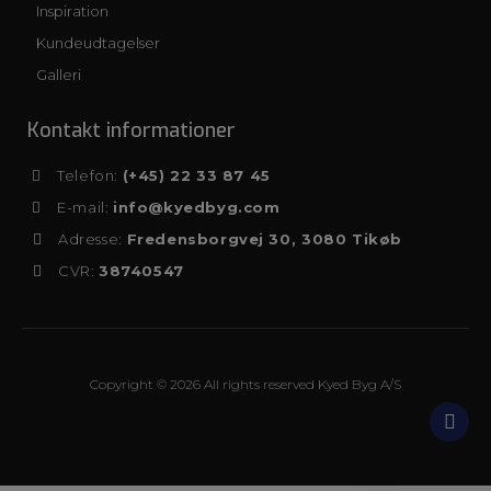
Inspiration
Kundeudtagelser
Galleri
Kontakt informationer
Telefon:
(+45) 22 33 87 45
E-mail:
info@kyedbyg.com
Adresse:
Fredensborgvej 30, 3080 Tikøb
CVR:
38740547
Copyright © 2026 All rights reserved Kyed Byg A/S