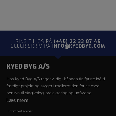
RING TIL OS PÅ
(+45) 22 33 87 45
ELLER SKRIV PÅ
INFO@KYEDBYG.COM
KYED BYG A/S
Hos Kyed Byg A/S tager vi dig i hånden fra første idé til
færdigt projekt og sørger i mellemtiden for alt med
hensyn til rådgivning, projektering og udførelse.
Læs mere
Kompetencer