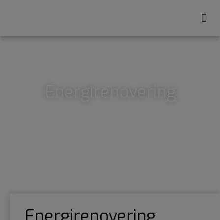
Energirenovering
Energirenovering