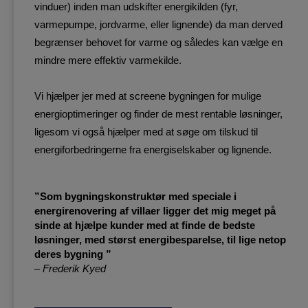
vinduer) inden man udskifter energikilden (fyr,
varmepumpe, jordvarme, eller lignende) da man derved
begrænser behovet for varme og således kan vælge en
mindre mere effektiv varmekilde.
Vi hjælper jer med at screene bygningen for mulige
energioptimeringer og finder de mest rentable løsninger,
ligesom vi også hjælper med at søge om tilskud til
energiforbedringerne fra energiselskaber og lignende.​
”Som bygningskonstruktør med speciale i
energirenovering af villaer ligger det mig meget på
sinde at hjælpe kunder med at finde de bedste
løsninger, med størst energibesparelse, til lige netop
deres bygning ”
– Frederik Kyed