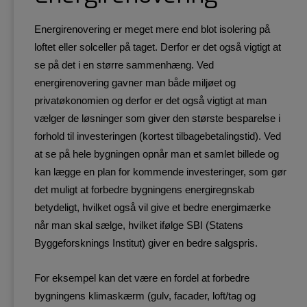
Energirenovering er meget mere end blot isolering på
loftet eller solceller på taget. Derfor er det også vigtigt at
se på det i en større sammenhæng. Ved
energirenovering gavner man både miljøet og
privatøkonomien og derfor er det også vigtigt at man
vælger de løsninger som giver den største besparelse i
forhold til investeringen (kortest tilbagebetalingstid). Ved
at se på hele bygningen opnår man et samlet billede og
kan lægge en plan for kommende investeringer, som gør
det muligt at forbedre bygningens energiregnskab
betydeligt, hvilket også vil give et bedre energimærke
når man skal sælge, hvilket ifølge SBI (Statens
Byggeforsknings Institut) giver en bedre salgspris.​
For eksempel kan det være en fordel at forbedre
bygningens klimaskærm (gulv, facader, loft/tag og