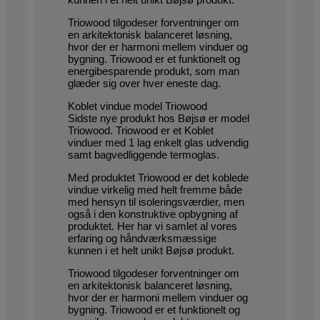
Triowood tilgodeser forventninger om
en arkitektonisk balanceret løsning,
hvor der er harmoni mellem vinduer og
bygning. Triowood er et funktionelt og
energibesparende produkt, som man
glæder sig over hver eneste dag.
Koblet vindue model Triowood
Sidste nye produkt hos Bøjsø er model
Triowood. Triowood er et Koblet
vinduer med 1 lag enkelt glas udvendig
samt bagvedliggende termoglas.
Med produktet Triowood er det koblede
vindue virkelig med helt fremme både
med hensyn til isoleringsværdier, men
også i den konstruktive opbygning af
produktet. Her har vi samlet al vores
erfaring og håndværksmæssige
kunnen i et helt unikt Bøjsø produkt.
Triowood tilgodeser forventninger om
en arkitektonisk balanceret løsning,
hvor der er harmoni mellem vinduer og
bygning. Triowood er et funktionelt og