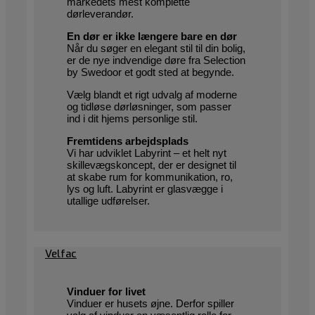
markedets mest komplette
dørleverandør.
En dør er ikke længere bare en dør
Når du søger en elegant stil til din bolig,
er de nye indvendige døre fra Selection
by Swedoor et godt sted at begynde.
Vælg blandt et rigt udvalg af moderne
og tidløse dørløsninger, som passer
ind i dit hjems personlige stil.
Fremtidens arbejdsplads
Vi har udviklet Labyrint – et helt nyt
skillevægskoncept, der er designet til
at skabe rum for kommunikation, ro,
lys og luft. Labyrint er glasvægge i
utallige udførelser.
Velfac
Vinduer for livet
Vinduer er husets øjne. Derfor spiller