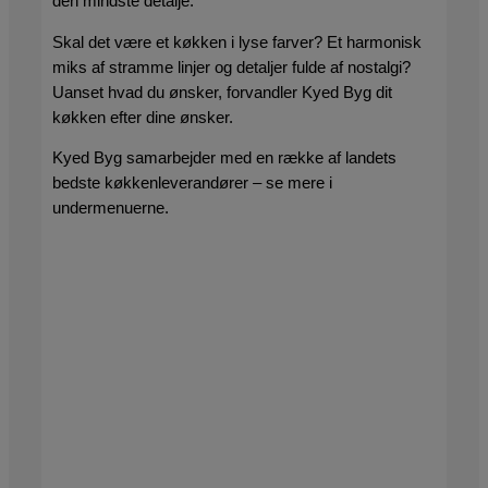
den mindste detalje.
Skal det være et køkken i lyse farver? Et harmonisk
miks af stramme linjer og detaljer fulde af nostalgi?
Uanset hvad du ønsker, forvandler Kyed Byg dit
køkken efter dine ønsker.
Kyed Byg samarbejder med en række af landets
bedste køkkenleverandører – se mere i
undermenuerne.