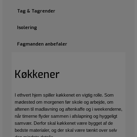
Tag & Tagrender
Isolering
Fagmanden anbefaler
Køkkener
I ethvert hjem spiller køkkenet en vigtig rolle. Som
mødested om morgenen før skole og arbejde, om
aftenen til madlavning og aftenkaffe og i weekenderne,
når timerne flyder sammen i afslapning og hyggeligt
samvær. Derfor skal køkkenet være bygget af de
bedste materialer, og der skal være tænkt over selv