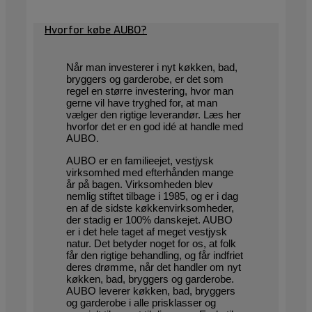
Hvorfor købe AUBO?
Når man investerer i nyt køkken, bad,
bryggers og garderobe, er det som
regel en større investering, hvor man
gerne vil have tryghed for, at man
vælger den rigtige leverandør. Læs her
hvorfor det er en god idé at handle med
AUBO.
AUBO er en familieejet, vestjysk
virksomhed med efterhånden mange
år på bagen. Virksomheden blev
nemlig stiftet tilbage i 1985, og er i dag
en af de sidste køkkenvirksomheder,
der stadig er 100% danskejet. AUBO
er i det hele taget af meget vestjysk
natur. Det betyder noget for os, at folk
får den rigtige behandling, og får indfriet
deres drømme, når det handler om nyt
køkken, bad, bryggers og garderobe.
AUBO leverer køkken, bad, bryggers
og garderobe i alle prisklasser og