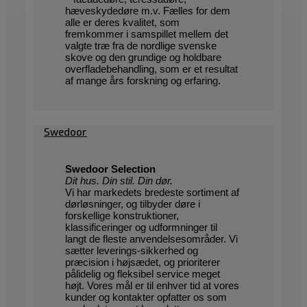
hæveskydedøre m.v. Fælles for dem
alle er deres kvalitet, som
fremkommer i samspillet mellem det
valgte træ fra de nordlige svenske
skove og den grundige og holdbare
overfladebehandling, som er et resultat
af mange års forskning og erfaring.
Swedoor
Swedoor Selection
Dit hus. Din stil. Din dør.
Vi har markedets bredeste sortiment af
dørløsninger, og tilbyder døre i
forskellige konstruktioner,
klassificeringer og udformninger til
langt de fleste anvendelsesområder. Vi
sætter leverings-sikkerhed og
præcision i højsædet, og prioriterer
pålidelig og fleksibel service meget
højt. Vores mål er til enhver tid at vores
kunder og kontakter opfatter os som