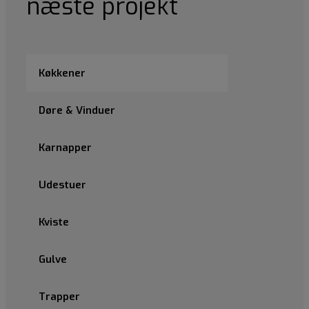
næste projekt
Køkkener
Døre & Vinduer
Karnapper
Udestuer
Kviste
Gulve
Trapper