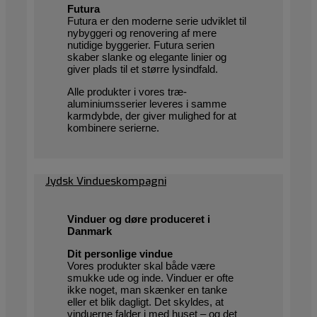
Futura
Futura er den moderne serie udviklet til
nybyggeri og renovering af mere
nutidige byggerier. Futura serien
skaber slanke og elegante linier og
giver plads til et større lysindfald.
Alle produkter i vores træ-
aluminiumsserier leveres i samme
karmdybde, der giver mulighed for at
kombinere serierne.
Jydsk Vindueskompagni
Vinduer og døre produceret i
Danmark
Dit personlige vindue
Vores produkter skal både være
smukke ude og inde. Vinduer er ofte
ikke noget, man skænker en tanke
eller et blik dagligt. Det skyldes, at
vinduerne falder i med huset – og det