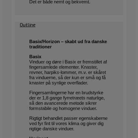
Det er både nemt og bekvemt.
Outline
Basix/Horizon – skabt ud fra danske
traditioner
Basix
Vinduer og døre i Basix er fremstillet af
fingersamlede elementer. Knaster,
revner, harpiks-lommer, m.v. er skåret
fra vinduerne, så der kun er små og få
knaster på synlige overflader.
Fingersamlingerne har en brudstyrke
der er 1,8 gange fyrretræets naturlige,
så den avancerede metode sikrer
formstabile og homogene vinduer.
Rigtigt behandlet passer egenskaberne
ved fyr fint til vores klima og giver dig
rigtige danske vinduer.