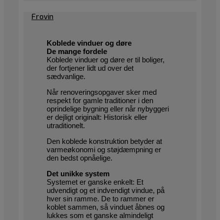
Frovin
Koblede vinduer og døre
De mange fordele
Koblede vinduer og døre er til boliger,
der fortjener lidt ud over det
sædvanlige.
Når renoveringsopgaver sker med
respekt for gamle traditioner i den
oprindelige bygning eller når nybyggeri
er dejligt originalt: Historisk eller
utraditionelt.
Den koblede konstruktion betyder at
varmeøkonomi og støjdæmpning er
den bedst opnåelige.
Det unikke system
Systemet er ganske enkelt: Et
udvendigt og et indvendigt vindue, på
hver sin ramme. De to rammer er
koblet sammen, så vinduet åbnes og
lukkes som et ganske almindeligt